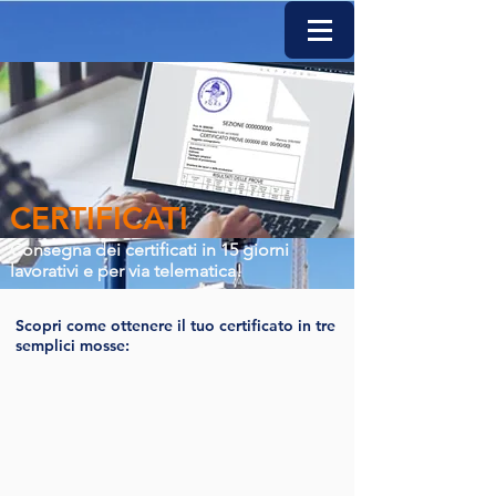
CERTIFICATI
Consegna dei certificati in 15 giorni
lavorativi e per via telematica!
Scopri come ottenere il tuo certificato in tre
semplici mosse: