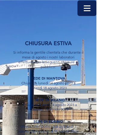
CHIUSURA ESTIVA
Si informa la gentile clientela che durante il
mese di agosto i nostri laboratori
effettueranno le seguenti chiusure al
pubblico:
SEDE DI MANTOVA
Chiusa da lunedì 14 agosto 2023 a
venerdì 18 agosto 2023
SEDE DI MILANO
Chiusa da lunedì 14 agosto 2023 a
venerdì 18 agosto 2023
SEDE DI TORINO
Chiusa tutti i pomeriggi da lunedì 7
agosto 2023 a venerdì 11 agosto 2023.